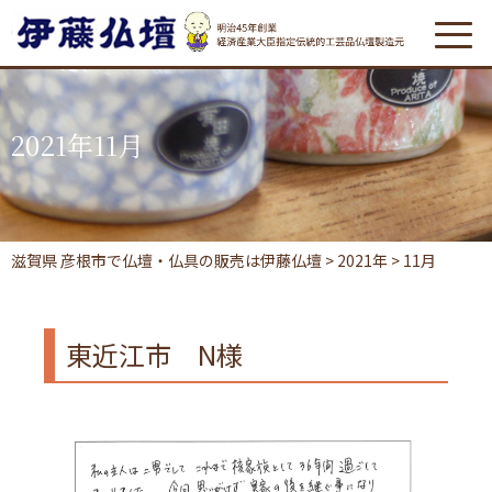
2021年11月
滋賀県 彦根市で仏壇・仏具の販売は伊藤仏壇
>
2021年
>
11月
東近江市 N様