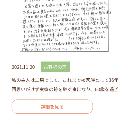
2021.11.20
お客様の声
私の主人は二男でして、これまで核家族として36年間過
回思いがけず実家の跡を継ぐ事になり、60歳を過ぎた夫婦が
詳細を見る