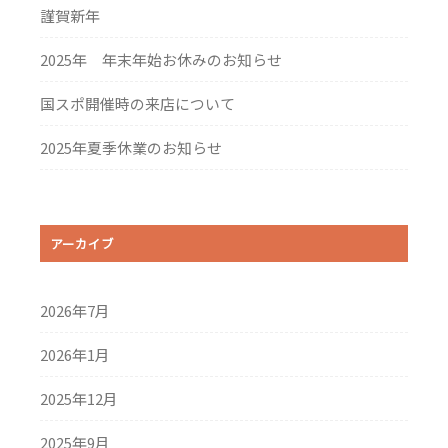
シ
謹賀新年
ョ
2025年 年末年始お休みのお知らせ
ン
国スポ開催時の来店について
2025年夏季休業のお知らせ
アーカイブ
2026年7月
2026年1月
2025年12月
2025年9月