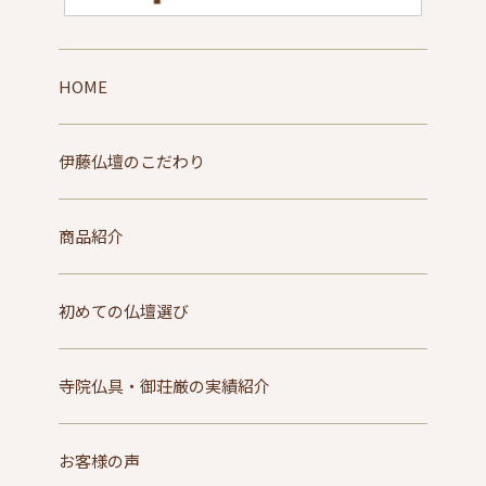
HOME
伊藤仏壇のこだわり
商品紹介
初めての仏壇選び
寺院仏具・御荘厳の実績紹介
お客様の声