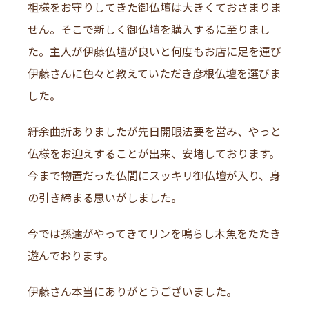
祖様をお守りしてきた御仏壇は大きくておさまりま
せん。そこで新しく御仏壇を購入するに至りまし
た。主人が伊藤仏壇が良いと何度もお店に足を運び
伊藤さんに色々と教えていただき彦根仏壇を選びま
した。
紆余曲折ありましたが先日開眼法要を営み、やっと
仏様をお迎えすることが出来、安堵しております。
今まで物置だった仏間にスッキリ御仏壇が入り、身
の引き締まる思いがしました。
今では孫達がやってきてリンを鳴らし木魚をたたき
遊んでおります。
伊藤さん本当にありがとうございました。