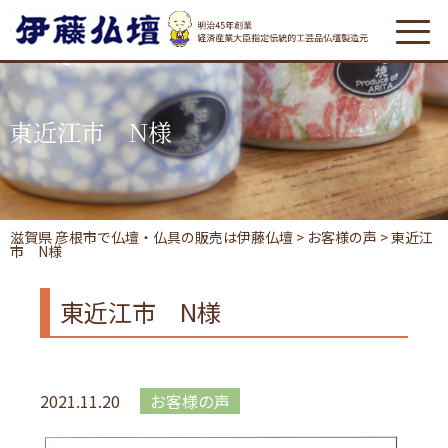
東近江市 N様
滋賀県 彦根市で仏壇・仏具の販売は伊藤仏壇
>
お客様の声
>
東近江
市 N様
東近江市 N様
2021.11.20
お客様の声