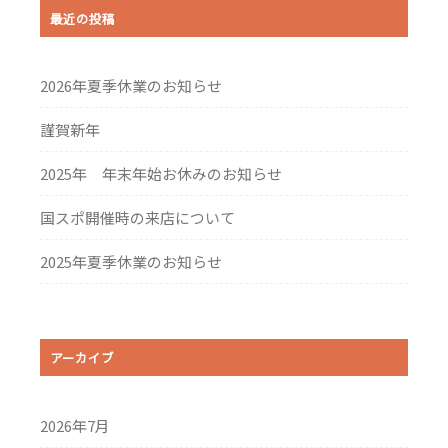
最近の投稿
ビ
ゲ
2026年夏季休業のお知らせ
ー
シ
謹賀新年
ョ
2025年 年末年始お休みのお知らせ
ン
国スポ開催時の来店について
2025年夏季休業のお知らせ
アーカイブ
2026年7月